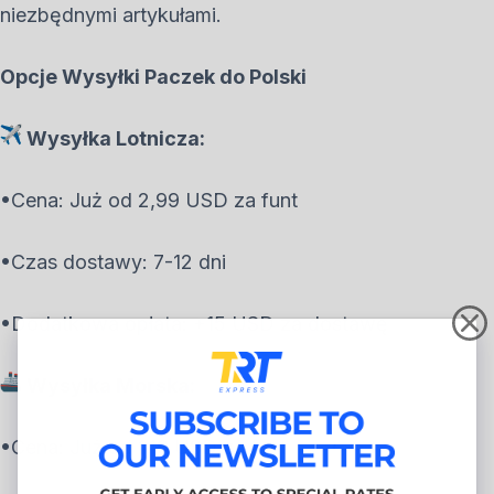
niezbędnymi artykułami.
Opcje Wysyłki Paczek do Polski
Wysyłka Lotnicza:
•Cena: Już od 2,99 USD za funt
•Czas dostawy: 7-12 dni
•Dodatkowa opłata: +15 USD za dostawę
Wysyłka Morska:
•Cena: Już od 1,19 USD za funt