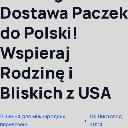
Dostawa Paczek
do Polski!
Wspieraj
Rodzinę i
Bliskich z USA
Рішення для міжнародних
04 Листопад
перевезень
2024