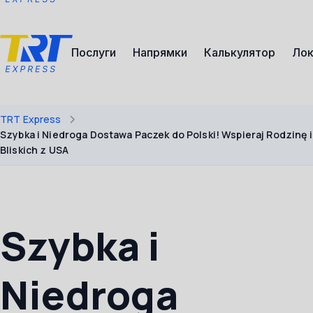
Послуги
Напрямки
Калькулятор
Лок
TRT Express
Szybka i Niedroga Dostawa Paczek do Polski! Wspieraj Rodzinę i
Bliskich z USA
Szybka i
Niedroga