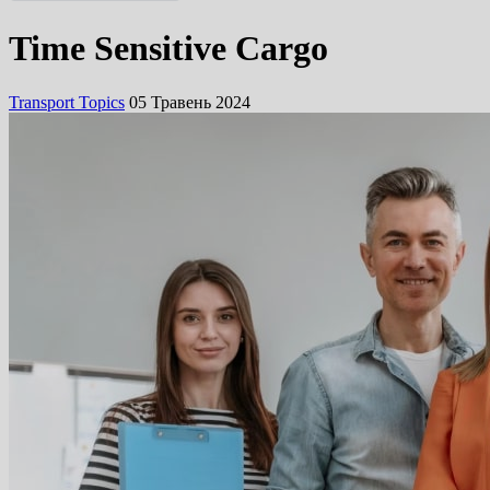
English
Time Sensitive Cargo
Русский
Transport Topics
05 Травень 2024