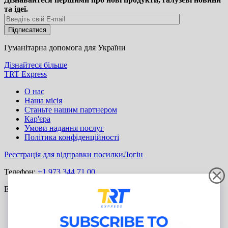
та ідеї.
Гуманітарна допомога для України
Дізнайтеся більше
TRT Express
О нас
Наша місія
Станьте нашим партнером
Кар'єра
Умови надання послуг
Політика конфіденційності
Реєстрація для відправки посилки
Логін
Телефон:
+1 973 344 71 00
Електронна пошта:
support@trtexpress.com