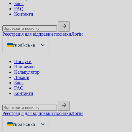
Блог
FAQ
Контакти
Реєстрація для відправки посилки
Логін
Українська
English
Послуги
Русский
Напрямки
Калькулятор
Локації
Блог
FAQ
Контакти
Реєстрація для відправки посилки
Логін
Українська