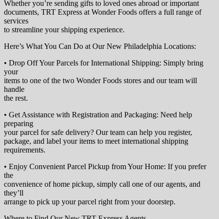
Whether you’re sending gifts to loved ones abroad or important
documents, TRT Express at Wonder Foods offers a full range of
services
to streamline your shipping experience.
Here’s What You Can Do at Our New Philadelphia Locations:
• Drop Off Your Parcels for International Shipping: Simply bring
your
items to one of the two Wonder Foods stores and our team will
handle
the rest.
• Get Assistance with Registration and Packaging: Need help
preparing
your parcel for safe delivery? Our team can help you register,
package, and label your items to meet international shipping
requirements.
• Enjoy Convenient Parcel Pickup from Your Home: If you prefer
the
convenience of home pickup, simply call one of our agents, and
they’ll
arrange to pick up your parcel right from your doorstep.
Where to Find Our New TRT Express Agents