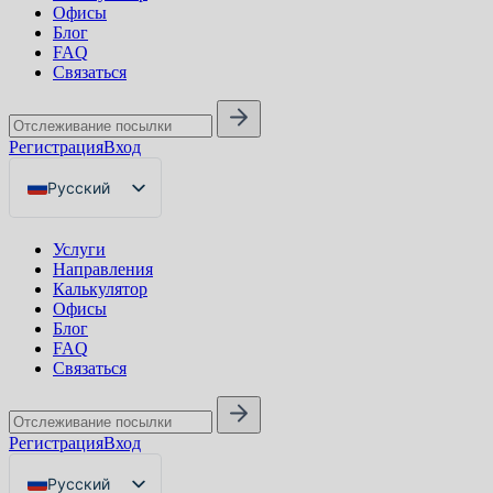
Офисы
Блог
FAQ
Связаться
Регистрация
Вход
Русский
English
Услуги
Українська
Направления
Калькулятор
Офисы
Блог
FAQ
Связаться
Регистрация
Вход
Русский