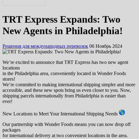
English
TRT Express Expands: Two
Українська
New Agents in Philadelphia!
Решения для международных перевозок
06 Ноябрь 2024
We’re excited to announce that TRT Express has two new agent
locations
in the Philadelphia area, conveniently located in Wonder Foods
stores!
We’re committed to making international shipping simpler and more
accessible, and these new spots bring us even closer to you. Now,
shipping parcels internationally from Philadelphia is easier than
ever!
New Locations to Meet Your International Shipping Needs
Our partnership with Wonder Foods means you can now drop off
packages
for international delivery at two convenient locations in the area.