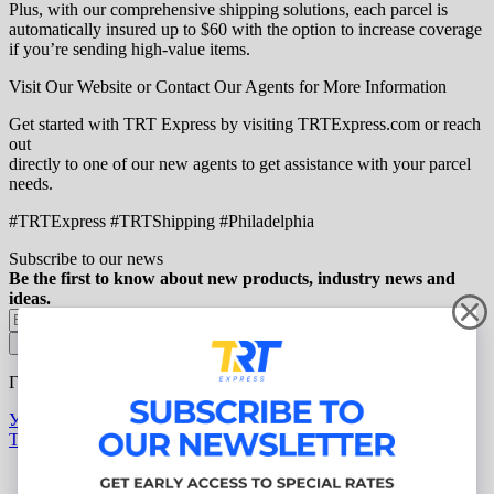
Plus, with our comprehensive shipping solutions, each parcel is
automatically insured up to $60 with the option to increase coverage
if you’re sending high-value items.
Visit Our Website or Contact Our Agents for More Information
Get started with TRT Express by visiting TRTExpress.com or reach
out
directly to one of our new agents to get assistance with your parcel
needs.
#TRTExpress #TRTShipping #Philadelphia
Subscribe to our news
Be the first to know about new products, industry news and
ideas.
Гуманитарная помощь для Украины
Узнать больше
TRT Express
О нас