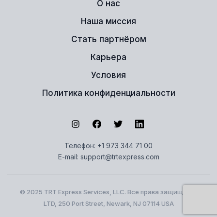
О нас
Наша миссия
Стать партнёром
Карьера
Условия
Политика конфиденциальности
Телефон:
+1 973 344 71 00
E-mail:
support@trtexpress.com
© 2025 TRT Express Services, LLC. Все права защищены.
LTD, 250 Port Street, Newark, NJ 07114 USA