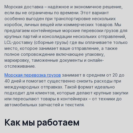
Морская доставка – надёжное и экономичное решение,
если вы не ограничены по времени. Этот вариант
особенно выгоден при транспортировке нескольких
коробок, личных вещей или коммерческих товаров. Мы
предлагаем контейнерные морские перевозки грузов для
крупных партий и консолидации нескольких отправлений,
LCL-доставку (сборные грузы) где вы оплачиваете только
место, которое занимает ваше отправление, а также
полное сопровождение включающее упаковку,
маркировку, таможенные документы и онлайн-
отслеживание.
Морская перевозка грузов
занимает в среднем от 20 до
40 дней и помогает существенно снизить расходы при
международных отправках. Такой формат идеально
подходит для клиентов, которые делают крупные закупки
или пересылают товары в контейнерах – от техники до
автомобильных запчастей и текстиля.
Как мы работаем