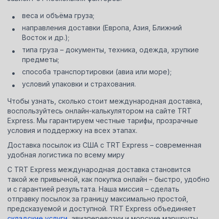
веса и объёма груза;
направления доставки (Европа, Азия, Ближний
Восток и др.);
типа груза – документы, техника, одежда, хрупкие
предметы;
способа транспортировки (авиа или море);
условий упаковки и страхования.
Чтобы узнать, сколько стоит международная доставка,
воспользуйтесь онлайн-калькулятором на сайте TRT
Express. Мы гарантируем честные тарифы, прозрачные
условия и поддержку на всех этапах.
Доставка посылок из США с TRT Express – современная
удобная логистика по всему миру
С TRT Express международная доставка становится
такой же привычной, как покупка онлайн – быстро, удобно
и с гарантией результата. Наша миссия – сделать
отправку посылок за границу максимально простой,
предсказуемой и доступной. TRT Express объединяет
складские услуги
, авиаперевозки и морские маршруты,