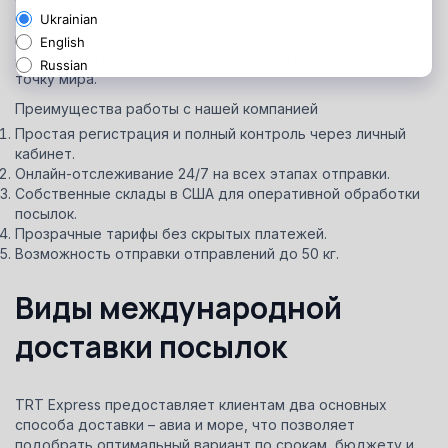
Стратегически расположенные склады TRT Express в США
позволяют нам выстраивать оптимальные маршруты и
обеспечивать оперативную отправку грузов в любую
точку мира.
Преимущества работы с нашей компанией
Простая регистрация и полный контроль через личный
кабинет.
Онлайн-отслеживание 24/7 на всех этапах отправки.
Собственные склады в США для оперативной обработки
посылок.
Прозрачные тарифы без скрытых платежей.
Возможность отправки отправлений до 50 кг.
Виды международной
доставки посылок
TRT Express предоставляет клиентам два основных
способа доставки – авиа и море, что позволяет
подобрать оптимальный вариант по срокам, бюджету и