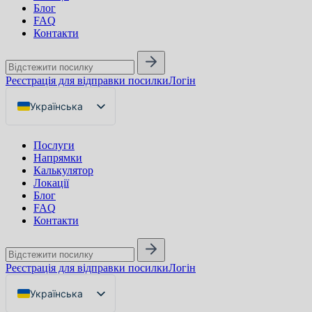
Блог
FAQ
Контакти
Реєстрація для відправки посилки
Логін
Українська
English
Послуги
Русский
Напрямки
Калькулятор
Локації
Блог
FAQ
Контакти
Реєстрація для відправки посилки
Логін
Українська