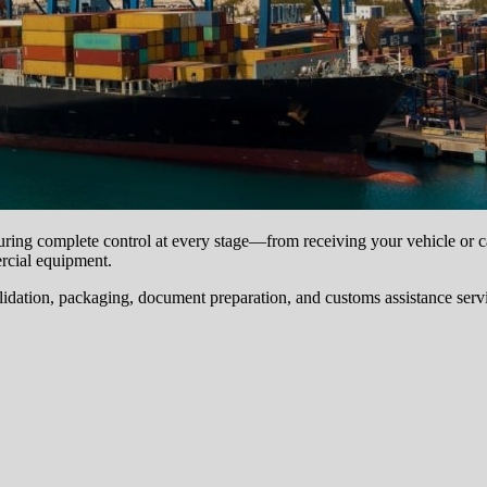
suring complete control at every stage—from receiving your vehicle or 
rcial equipment.
lidation, packaging, document preparation, and customs assistance servi